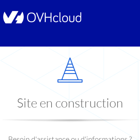
Site en construction
Besoin d'assistance ou d'informations ?